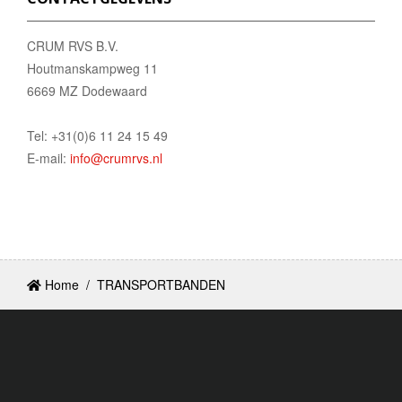
CRUM RVS B.V.
Houtmanskampweg 11
6669 MZ Dodewaard
Tel: +31(0)6 11 24 15 49
E-mail:
info@crumrvs.nl
Home
/
TRANSPORTBANDEN