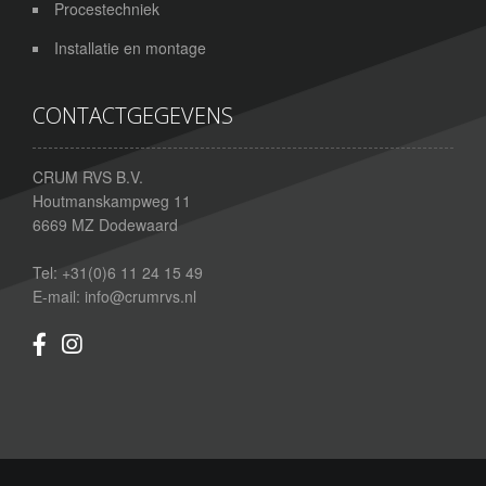
Procestechniek
Installatie en montage
CONTACTGEGEVENS
CRUM RVS B.V.
Houtmanskampweg 11
6669 MZ
Dodewaard
Tel:
+31(0)6 11 24 15 49
E-mail:
info@crumrvs.nl