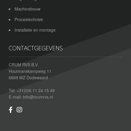
Machinebouw
Procestechniek
Installatie en montage
CONTACTGEGEVENS
CRUM RVS B.V.
Houtmanskampweg 11
6669 MZ
Dodewaard
Tel:
+31(0)6 11 24 15 49
E-mail:
info@crumrvs.nl