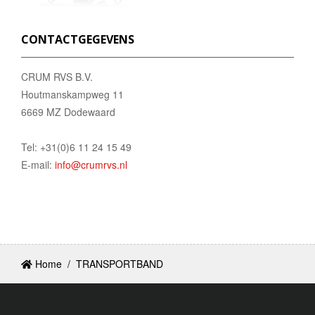
CONTACTGEGEVENS
CRUM RVS B.V.
Houtmanskampweg 11
6669 MZ Dodewaard
Tel: +31(0)6 11 24 15 49
E-mail:
info@crumrvs.nl
Home
/
TRANSPORTBAND