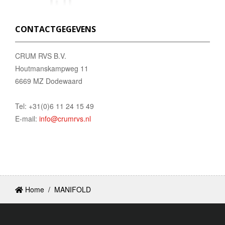
CONTACTGEGEVENS
CRUM RVS B.V.
Houtmanskampweg 11
6669 MZ Dodewaard
Tel: +31(0)6 11 24 15 49
E-mail:
info@crumrvs.nl
Home
/
MANIFOLD