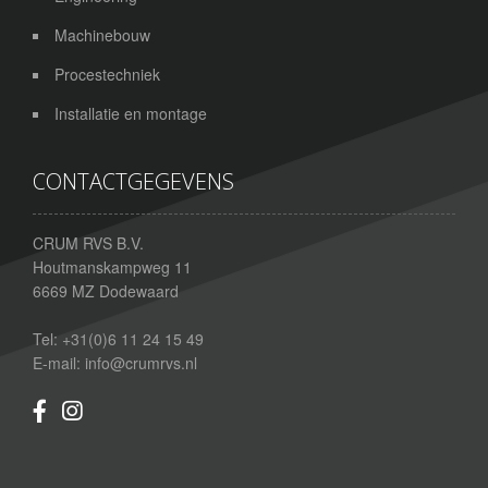
Machinebouw
Procestechniek
Installatie en montage
CONTACTGEGEVENS
CRUM RVS B.V.
Houtmanskampweg 11
6669 MZ
Dodewaard
Tel:
+31(0)6 11 24 15 49
E-mail:
info@crumrvs.nl